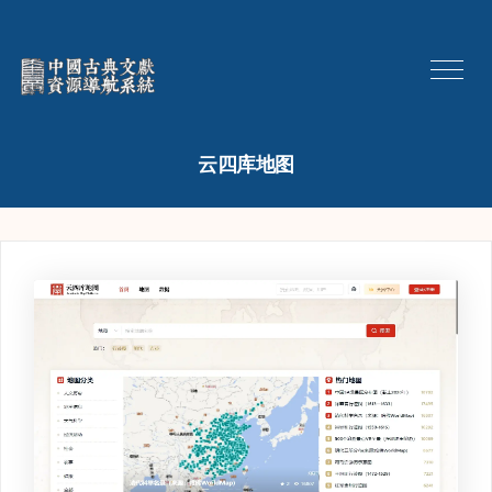
云四库地图